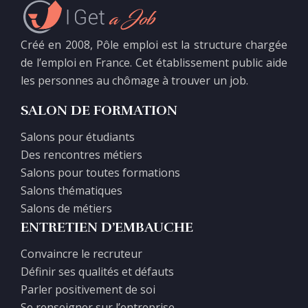
Créé en 2008, Pôle emploi est la structure chargée
de l’emploi en France. Cet établissement public aide
les personnes au chômage à trouver un job.
SALON DE FORMATION
Salons pour étudiants
Des rencontres métiers
Salons pour toutes formations
Salons thématiques
Salons de métiers
ENTRETIEN D’EMBAUCHE
Convaincre le recruteur
Définir ses qualités et défauts
Parler positivement de soi
Se renseigner sur l’entreprise