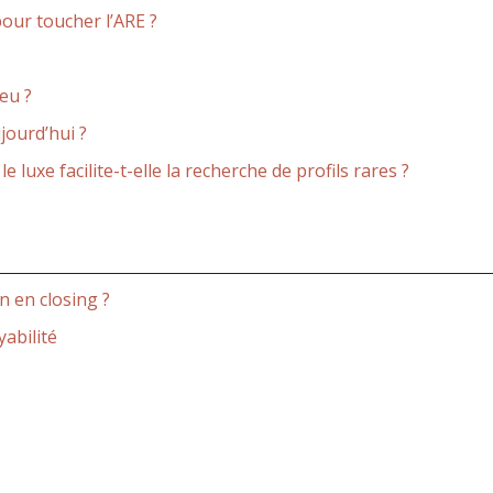
our toucher l’ARE ?
eu ?
jourd’hui ?
 luxe facilite-t-elle la recherche de profils rares ?
 en closing ?
yabilité