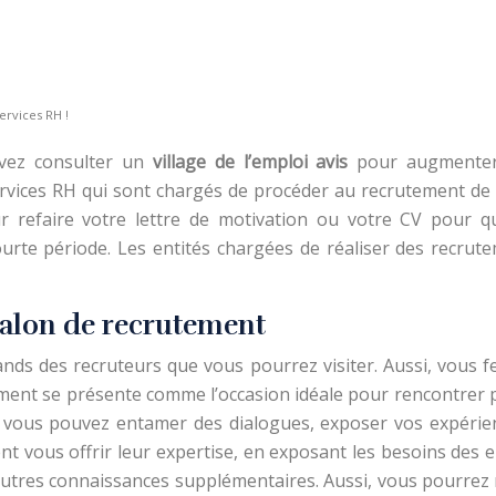
ervices RH !
ouvez consulter un
village de l’emploi avis
pour augmenter 
ervices RH qui sont chargés de procéder au recrutement de
refaire votre lettre de motivation ou votre CV pour qu’
rte période. Les entités chargées de réaliser des recrute
salon de recrutement
nds des recruteurs que vous pourrez visiter. Aussi, vous f
ment se présente comme l’occasion idéale pour rencontrer p
, vous pouvez entamer des dialogues, exposer vos expérien
nt vous offrir leur expertise, en exposant les besoins des 
’autres connaissances supplémentaires. Aussi, vous pourrez