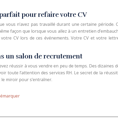
arfait pour refaire votre CV
ue vous n’avez pas travaillé durant une certaine période. 
 même façon que lorsque vous allez à un entretien d’embauche
i votre CV lors de ces événements. Votre CV et votre lett
ns un salon de recrutement
evez réussir à vous vendre en peu de temps. Des dizaines d
oir toute l’attention des services RH. Le secret de la réussi
le miroir pour s’entraîner.
 démarquer