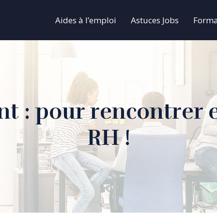
Aides à l’emploi
Astuces Jobs
Forma
 : pour rencontrer e
RH !